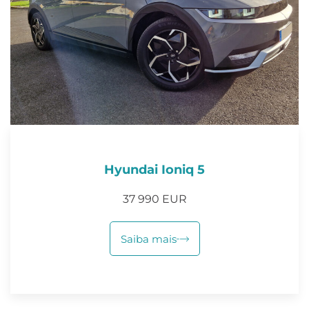
Hyundai Ioniq 5
37 990 EUR
Saiba mais