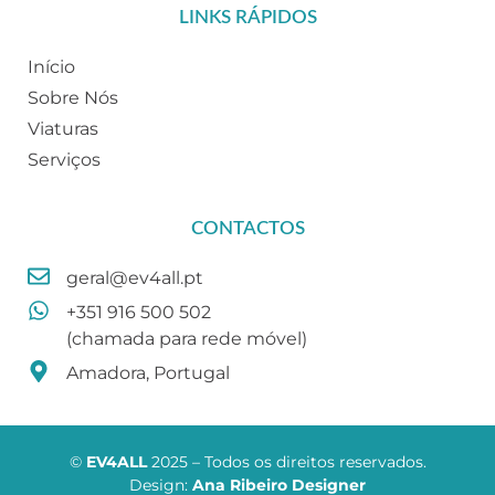
LINKS RÁPIDOS
Início
Sobre Nós
Viaturas
Serviços
CONTACTOS
geral@ev4all.pt
+351 916 500 502
(chamada para rede móvel)
Amadora, Portugal
©
EV4ALL
2025 – Todos os direitos reservados.
Design:
Ana Ribeiro Designer