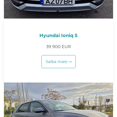
Hyundai Ioniq 5
39 900 EUR
Saiba mais