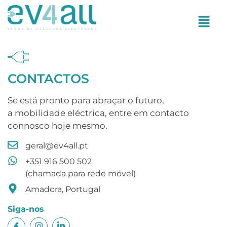
CONTACTOS
Se está pronto para abraçar o futuro,
a mobilidade eléctrica, entre em contacto
connosco hoje mesmo.
geral@ev4all.pt
+351 916 500 502
(chamada para rede móvel)
Amadora, Portugal
Siga-nos