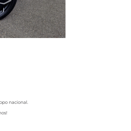
opo nacional.
nos!