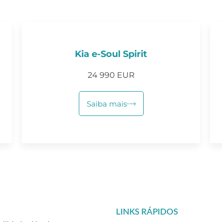
Kia e-Soul Spirit
24 990 EUR
Saiba mais
LINKS RÁPIDOS