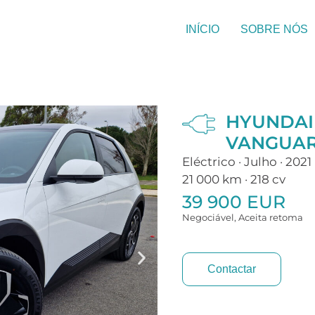
INÍCIO
SOBRE NÓS
HYUNDAI
VANGUA
Eléctrico · Julho · 2021
21 000 km · 218 cv
39 900 EUR
Negociável, Aceita retoma
Contactar