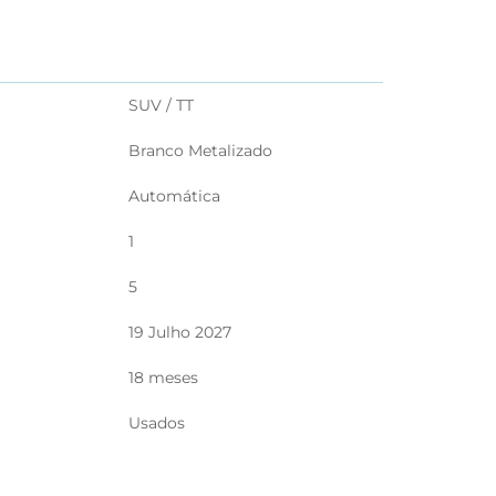
SUV / TT
Branco Metalizado
Automática
1
5
19 Julho 2027
18 meses
Usados