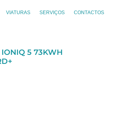
VIATURAS
SERVIÇOS
CONTACTOS
 IONIQ 5 73KWH
RD+