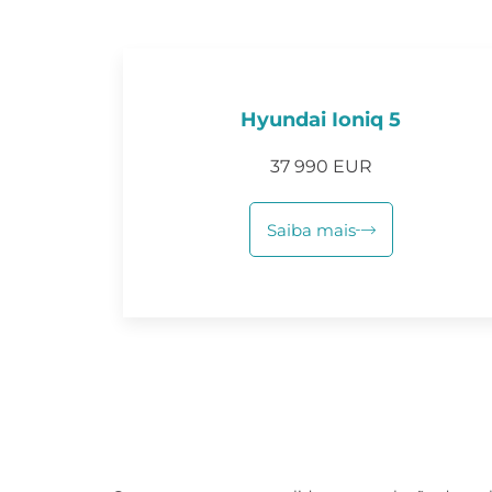
Hyundai Ioniq 5
37 990 EUR
Saiba mais